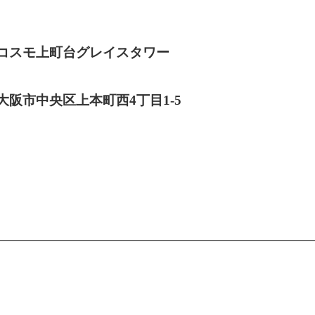
コスモ上町台グレイスタワー
大阪市中央区上本町西4丁目1-5