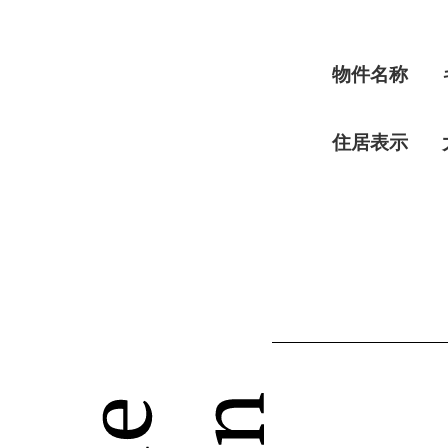
物件名称
住居表示