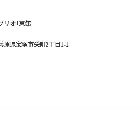
ソリオ1東館
兵庫県宝塚市栄町2丁目1-1