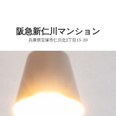
阪急新仁川マンション
兵庫県宝塚市仁川北2丁目13-20