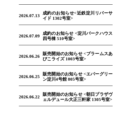
成約のお知らせ<近鉄淀川リバーサ
2026.07.13
イド 1302号室>
成約のお知らせ <淀川パークハウス
2026.07.09
四号棟 510号室>
販売開始のお知らせ <ブラームスあ
2026.06.26
びこライズ 1003号室>
販売開始のお知らせ <エバーグリー
2026.06.25
ン淀川4号館 805号室>
販売開始のお知らせ <朝日プラザヴ
2026.06.22
ェルデュール大正三軒家 1305号室>