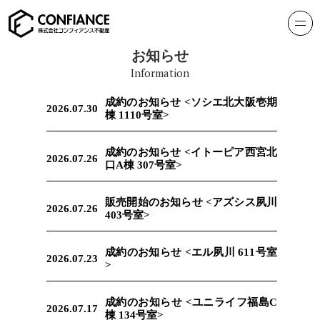
お知らせ
Information
成約のお知らせ <ソシエ北大阪壱期
2026.07.30
棟 1110号室>
成約のお知らせ <イトーピア西宮北
2026.07.26
口A棟 307号室>
販売開始のお知らせ <アズシス夙川
2026.07.26
403号室>
成約のお知らせ <エル夙川 611号室
2026.07.23
>
成約のお知らせ <ユニライフ福島C
2026.07.17
棟 134号室>