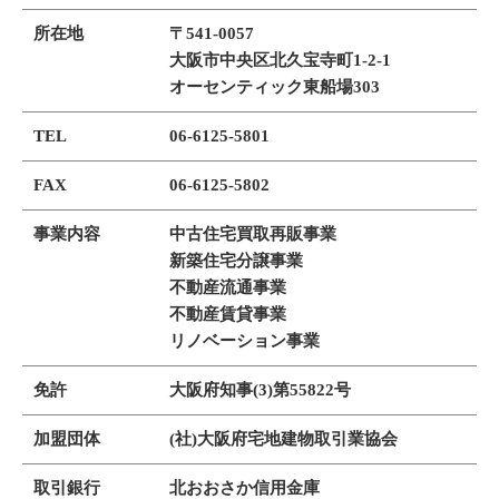
所在地
〒541-0057
大阪市中央区北久宝寺町1-2-1
オーセンティック東船場303
TEL
06-6125-5801
FAX
06-6125-5802
事業内容
中古住宅買取再販事業
新築住宅分譲事業
不動産流通事業
不動産賃貸事業
リノベーション事業
免許
大阪府知事(3)第55822号
加盟団体
(社)大阪府宅地建物取引業協会
取引銀行
北おおさか信用金庫