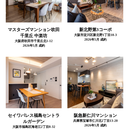
マスターズマンション吹田
新北野第3コーポ
千里丘 中楽坊
大阪市淀川区新北野1丁目10-3
2026年5月 成約
大阪府吹田市千里丘北1-12
2026年5月 成約
セイワパレス福島セントラ
阪急新仁川マンション
ルガーデン
兵庫県宝塚市仁川北2丁目13-20
2026年5月 成約
大阪市福島区海老江2丁目8-32