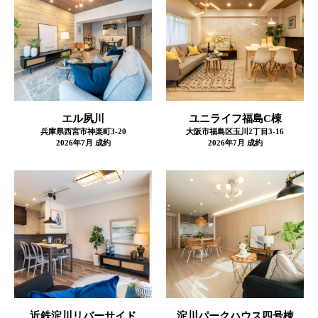
エル夙川
ユニライフ福島C棟
兵庫県西宮市神楽町3-20
大阪市福島区玉川2丁目3-16
2026年7月 成約
2026年7月 成約
近鉄淀川リバーサイド
淀川パークハウス四号棟