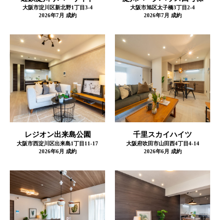
大阪市淀川区新北野1丁目3-4
大阪市旭区太子橋3丁目2-4
2026年7月 成約
2026年7月 成約
レジオン出来島公園
千里スカイハイツ
大阪市西淀川区出来島1丁目11-17
大阪府吹田市山田西4丁目4-14
2026年6月 成約
2026年6月 成約