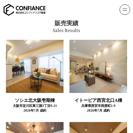
販売実績
Sales Results
ソシエ北大阪壱期棟
イトーピア西宮北口A棟
大阪市淀川区東三国3丁目9-21
兵庫県西宮市両度町2-9
2026年7月 成約
2026年7月 成約