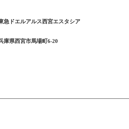
東急ドエルアルス西宮エスタシア
兵庫県西宮市馬場町6-20