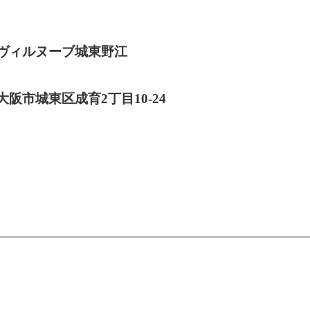
ヴィルヌーブ城東野江
大阪市城東区成育2丁目10-24