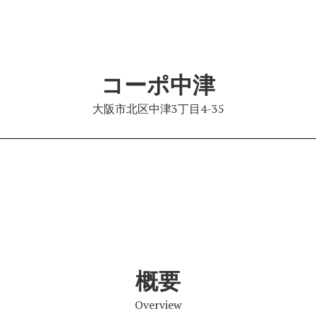
コーポ中津
大阪市北区中津3丁目4-35
概要
Overview