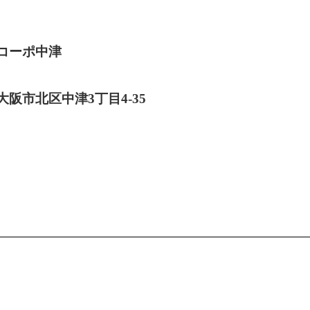
コーポ中津
大阪市北区中津3丁目4-35