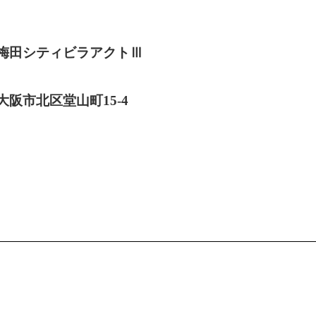
梅田シティビラアクトⅢ
大阪市北区堂山町15-4