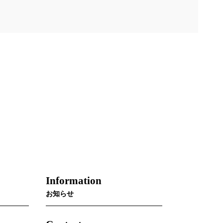
Information
お知らせ