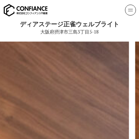
ディアステージ正雀ウェルブライト
大阪府摂津市三島3丁目5-18