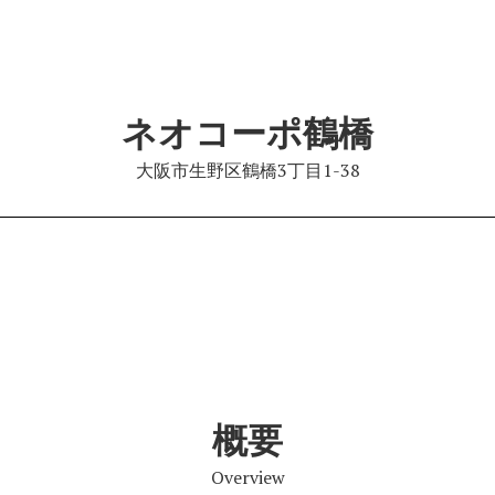
ネオコーポ鶴橋
大阪市生野区鶴橋3丁目1-38
概要
Overview