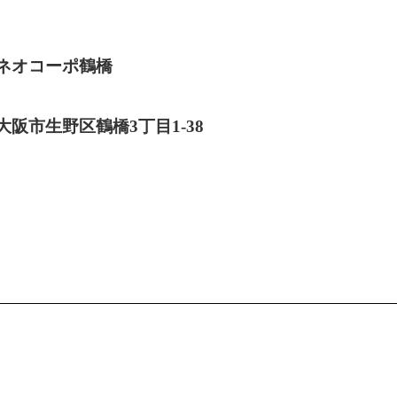
ネオコーポ鶴橋
大阪市生野区鶴橋3丁目1-38