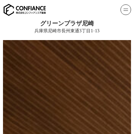
グリーンプラザ尼崎
兵庫県尼崎市長州東通3丁目1-13